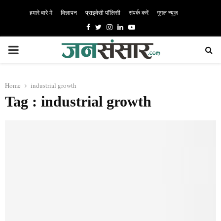
हमारे बारे में
विज्ञापन
प्राइवेसी पॉलिसी
संपर्क करें
गूगल न्यूज़
Facebook
Twitter
Instagram
Linkedin
Youtube
PRIMARY
MENU
Home
industrial growth
Tag : industrial growth