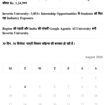
कीमत Rs. 1,24,999
Invertis University: 3,853+ Internship Opportunities से Students को मिल
रहा Industry Exposure
Region की पहली और India की पांचवीं Google Agentic AI University बनी
Invertis University
30 दिन. 30 विजेता! यात्री सिल्वर कॉइन्स की बरसात हो रही है।
August 2026
M
T
W
T
F
S
S
1
2
4
3
5
6
7
8
9
10
11
12
13
14
15
16
17
18
19
20
21
22
23