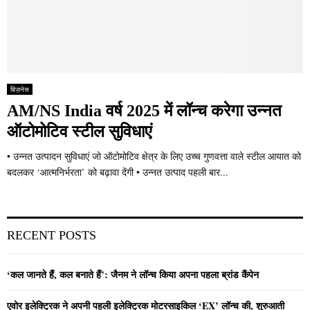
बिज़नेस
AM/NS India वर्ष 2025 में लॉन्च करेगा उन्नत
ऑटोमोटिव स्टील सुविधाएं
• उन्नत उत्पादन सुविधाएं जो ऑटोमोटिव क्षेत्र के लिए उच्च गुणवत्ता वाले स्टील आयात को
बदलकर ‘आत्मनिर्भरता’ को बढ़ावा देंगी • उन्नत उत्पाद पहली बार...
RECENT POSTS
‘कल जानते हैं, कल बनाते हैं’: जैनम ने लॉन्च किया अपना पहला ब्रांड कैंपेन
एवोर इलेक्ट्रिक ने अपनी पहली इलेक्ट्रिक मोटरसाइकिल ‘EX’ लॉन्च की, शुरुआती