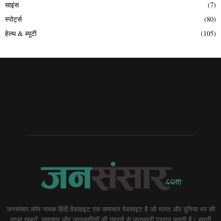
साइंस
(7)
स्पोर्ट्स
(80)
हेल्थ & ब्यूटी
(105)
जनसंसार.कॉम नामक हिंदी वेबसाइट एक समाचार वेबसाइट है जो भारत और दुनिया भर की
ताज़ा खबरों, समाचार और जानकारियों की गहराई से जानकारी प्रदान करती है। हमारी