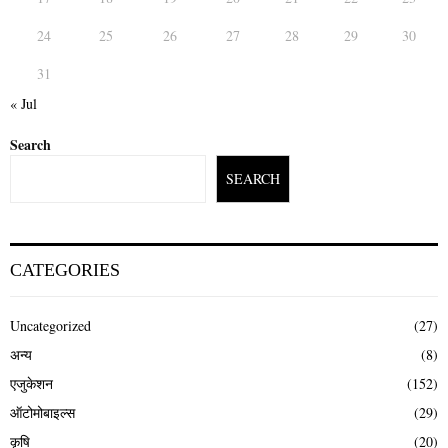
24
25
26
27
28
29
30
31
« Jul
Search
SEARCH
CATEGORIES
Uncategorized
(27)
अन्य
(8)
एजुकेशन
(152)
ऑटोमोबाइल्स
(29)
कृषि
(20)