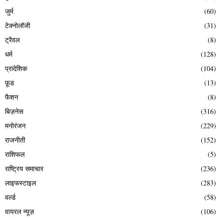
जुर्म
(60)
टेक्नोलॉजी
(31)
ट्रैवल
(8)
धर्म
(128)
प्रादेशिक
(104)
फ़ूड
(13)
फैशन
(8)
बिज़नेस
(316)
मनोरंजन
(229)
राजनीती
(152)
राशिफल
(5)
राष्ट्रिय समाचार
(236)
लाइफस्टाइल
(283)
वर्ल्ड
(58)
वायरल न्यूज़
(106)