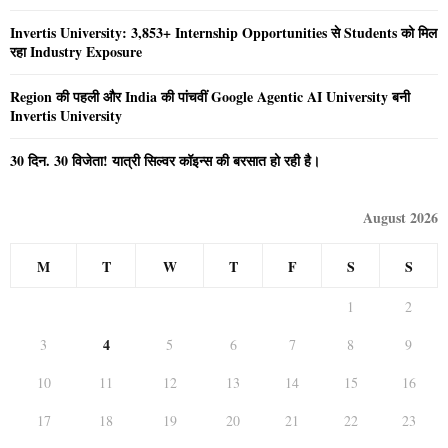
Invertis University: 3,853+ Internship Opportunities से Students को मिल
रहा Industry Exposure
Region की पहली और India की पांचवीं Google Agentic AI University बनी
Invertis University
30 दिन. 30 विजेता! यात्री सिल्वर कॉइन्स की बरसात हो रही है।
August 2026
M
T
W
T
F
S
S
1
2
4
3
5
6
7
8
9
10
11
12
13
14
15
16
17
18
19
20
21
22
23