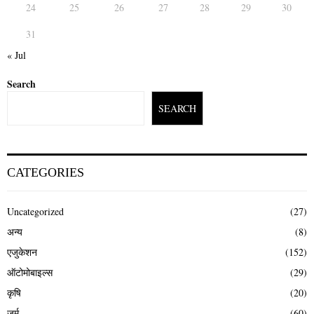
24
25
26
27
28
29
30
31
« Jul
Search
SEARCH
CATEGORIES
Uncategorized
(27)
अन्य
(8)
एजुकेशन
(152)
ऑटोमोबाइल्स
(29)
कृषि
(20)
जुर्म
(60)