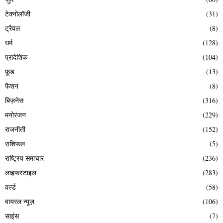
टेक्नोलॉजी
(31)
ट्रैवल
(8)
धर्म
(128)
प्रादेशिक
(104)
फ़ूड
(13)
फैशन
(8)
बिज़नेस
(316)
मनोरंजन
(229)
राजनीती
(152)
राशिफल
(5)
राष्ट्रिय समाचार
(236)
लाइफस्टाइल
(283)
वर्ल्ड
(58)
वायरल न्यूज़
(106)
साइंस
(7)