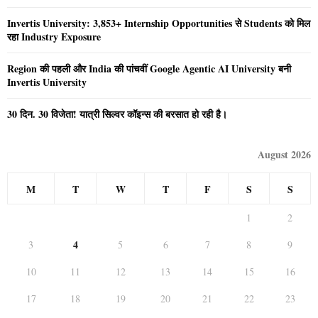
Invertis University: 3,853+ Internship Opportunities से Students को मिल
रहा Industry Exposure
Region की पहली और India की पांचवीं Google Agentic AI University बनी
Invertis University
30 दिन. 30 विजेता! यात्री सिल्वर कॉइन्स की बरसात हो रही है।
August 2026
M
T
W
T
F
S
S
1
2
4
3
5
6
7
8
9
10
11
12
13
14
15
16
17
18
19
20
21
22
23