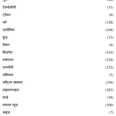
टेक्नोलॉजी
(31)
ट्रैवल
(8)
धर्म
(128)
प्रादेशिक
(104)
फ़ूड
(13)
फैशन
(8)
बिज़नेस
(316)
मनोरंजन
(229)
राजनीती
(152)
राशिफल
(5)
राष्ट्रिय समाचार
(236)
लाइफस्टाइल
(283)
वर्ल्ड
(58)
वायरल न्यूज़
(106)
साइंस
(7)