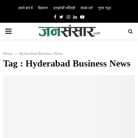
हमारे बारे में
विज्ञापन
प्राइवेसी पॉलिसी
संपर्क करें
गूगल न्यूज़
Facebook
Twitter
Instagram
Linkedin
Youtube
PRIMARY
MENU
Home
Hyderabad Business News
Tag : Hyderabad Business News