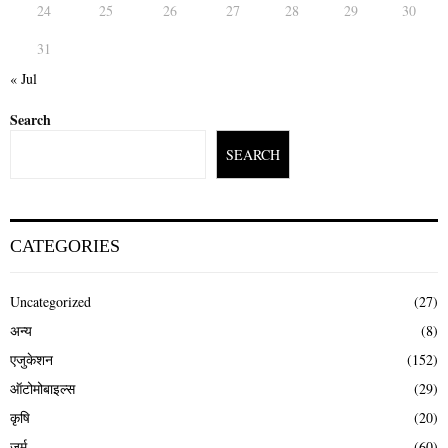
24
25
26
27
28
29
30
31
« Jul
Search
SEARCH
CATEGORIES
Uncategorized
(27)
अन्य
(8)
एजुकेशन
(152)
ऑटोमोबाइल्स
(29)
कृषि
(20)
जुर्म
(60)