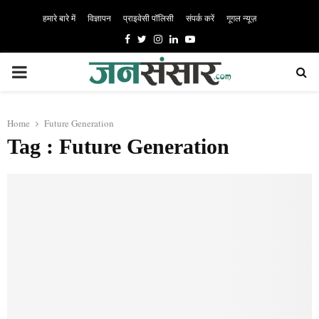
हमारे बारे में
विज्ञापन
प्राइवेसी पॉलिसी
संपर्क करें
गूगल न्यूज़
Facebook
Twitter
Instagram
Linkedin
Youtube
PRIMARY
MENU
Home
Future Generation
Tag : Future Generation