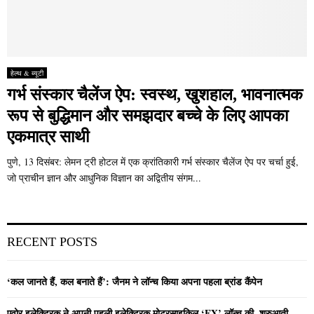
हेल्थ & ब्यूटी
गर्भ संस्कार चैलेंज ऐप: स्वस्थ, खुशहाल, भावनात्मक
रूप से बुद्धिमान और समझदार बच्चे के लिए आपका
एकमात्र साथी
पुणे, 13 दिसंबर: लेमन ट्री होटल में एक क्रांतिकारी गर्भ संस्कार चैलेंज ऐप पर चर्चा हुई,
जो प्राचीन ज्ञान और आधुनिक विज्ञान का अद्वितीय संगम...
RECENT POSTS
‘कल जानते हैं, कल बनाते हैं’: जैनम ने लॉन्च किया अपना पहला ब्रांड कैंपेन
एवोर इलेक्ट्रिक ने अपनी पहली इलेक्ट्रिक मोटरसाइकिल ‘EX’ लॉन्च की, शुरुआती