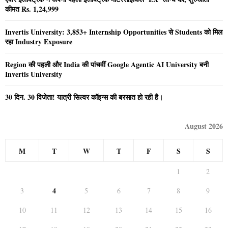
कीमत Rs. 1,24,999
Invertis University: 3,853+ Internship Opportunities से Students को मिल
रहा Industry Exposure
Region की पहली और India की पांचवीं Google Agentic AI University बनी
Invertis University
30 दिन. 30 विजेता! यात्री सिल्वर कॉइन्स की बरसात हो रही है।
August 2026
M
T
W
T
F
S
S
1
2
4
3
5
6
7
8
9
10
11
12
13
14
15
16