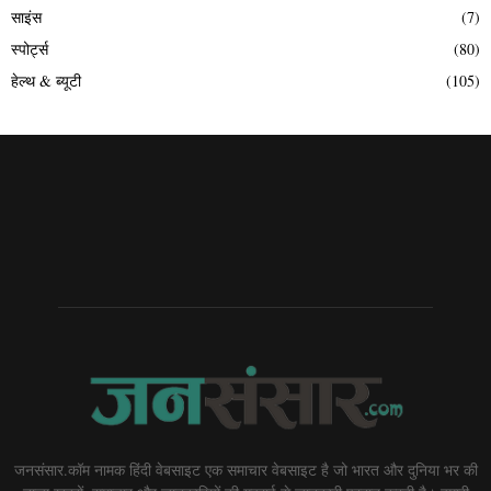
साइंस
(7)
स्पोर्ट्स
(80)
हेल्थ & ब्यूटी
(105)
जनसंसार.कॉम नामक हिंदी वेबसाइट एक समाचार वेबसाइट है जो भारत और दुनिया भर की