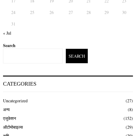
17
18
19
20
21
22
23
24
25
26
27
28
29
30
31
« Jul
Search
SEARCH
CATEGORIES
Uncategorized
(27)
अन्य
(8)
एजुकेशन
(152)
ऑटोमोबाइल्स
(29)
कृषि
(20)