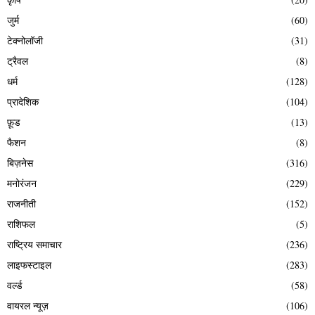
जुर्म
(60)
टेक्नोलॉजी
(31)
ट्रैवल
(8)
धर्म
(128)
प्रादेशिक
(104)
फ़ूड
(13)
फैशन
(8)
बिज़नेस
(316)
मनोरंजन
(229)
राजनीती
(152)
राशिफल
(5)
राष्ट्रिय समाचार
(236)
लाइफस्टाइल
(283)
वर्ल्ड
(58)
वायरल न्यूज़
(106)