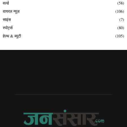
वर्ल्ड
(58)
वायरल न्यूज़
(106)
साइंस
(7)
स्पोर्ट्स
(80)
हेल्थ & ब्यूटी
(105)