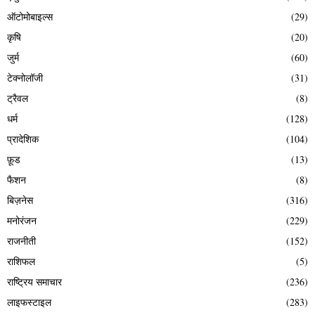
ऑटोमोबाइल्स
(29)
कृषि
(20)
जुर्म
(60)
टेक्नोलॉजी
(31)
ट्रैवल
(8)
धर्म
(128)
प्रादेशिक
(104)
फ़ूड
(13)
फैशन
(8)
बिज़नेस
(316)
मनोरंजन
(229)
राजनीती
(152)
राशिफल
(5)
राष्ट्रिय समाचार
(236)
लाइफस्टाइल
(283)