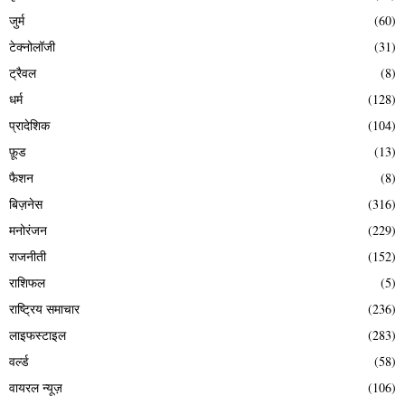
जुर्म
(60)
टेक्नोलॉजी
(31)
ट्रैवल
(8)
धर्म
(128)
प्रादेशिक
(104)
फ़ूड
(13)
फैशन
(8)
बिज़नेस
(316)
मनोरंजन
(229)
राजनीती
(152)
राशिफल
(5)
राष्ट्रिय समाचार
(236)
लाइफस्टाइल
(283)
वर्ल्ड
(58)
वायरल न्यूज़
(106)