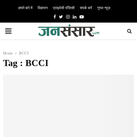
हमारे बारे में
विज्ञापन
प्राइवेसी पॉलिसी
संपर्क करें
गूगल न्यूज़
Facebook
Twitter
Instagram
Linkedin
Youtube
PRIMARY
MENU
Home
BCCI
Tag : BCCI