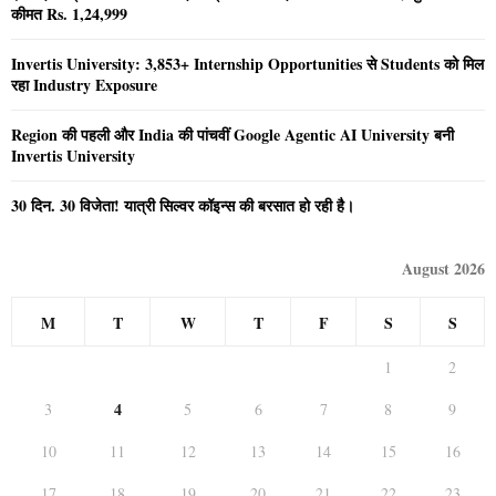
कीमत Rs. 1,24,999
Invertis University: 3,853+ Internship Opportunities से Students को मिल
रहा Industry Exposure
Region की पहली और India की पांचवीं Google Agentic AI University बनी
Invertis University
30 दिन. 30 विजेता! यात्री सिल्वर कॉइन्स की बरसात हो रही है।
August 2026
M
T
W
T
F
S
S
1
2
4
3
5
6
7
8
9
10
11
12
13
14
15
16
17
18
19
20
21
22
23