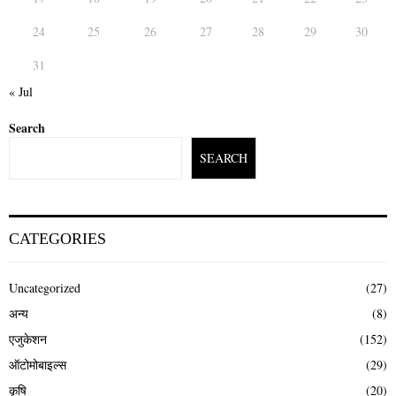
24
25
26
27
28
29
30
31
« Jul
Search
SEARCH
CATEGORIES
Uncategorized
(27)
अन्य
(8)
एजुकेशन
(152)
ऑटोमोबाइल्स
(29)
कृषि
(20)