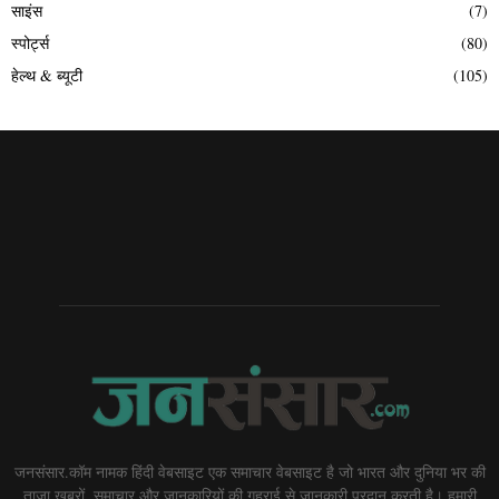
साइंस
(7)
स्पोर्ट्स
(80)
हेल्थ & ब्यूटी
(105)
जनसंसार.कॉम नामक हिंदी वेबसाइट एक समाचार वेबसाइट है जो भारत और दुनिया भर की
ताज़ा खबरों, समाचार और जानकारियों की गहराई से जानकारी प्रदान करती है। हमारी