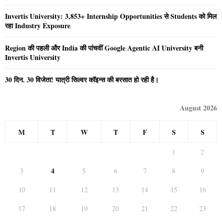
Invertis University: 3,853+ Internship Opportunities से Students को मिल
रहा Industry Exposure
Region की पहली और India की पांचवीं Google Agentic AI University बनी
Invertis University
30 दिन. 30 विजेता! यात्री सिल्वर कॉइन्स की बरसात हो रही है।
August 2026
M
T
W
T
F
S
S
1
2
4
3
5
6
7
8
9
10
11
12
13
14
15
16
17
18
19
20
21
22
23