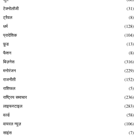
टेक्नोलॉजी
(31)
ट्रैवल
(8)
धर्म
(128)
प्रादेशिक
(104)
फ़ूड
(13)
फैशन
(8)
बिज़नेस
(316)
मनोरंजन
(229)
राजनीती
(152)
राशिफल
(5)
राष्ट्रिय समाचार
(236)
लाइफस्टाइल
(283)
वर्ल्ड
(58)
वायरल न्यूज़
(106)
साइंस
(7)