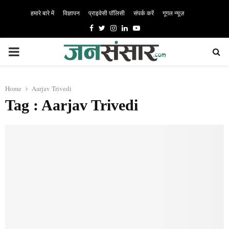
हमारे बारे में
विज्ञापन
प्राइवेसी पॉलिसी
संपर्क करें
गूगल न्यूज़
Facebook
Twitter
Instagram
Linkedin
Youtube
PRIMARY
MENU
Home
Aarjav Trivedi
Tag : Aarjav Trivedi