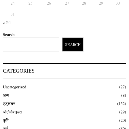
24
25
26
27
28
29
30
31
« Jul
Search
SEARCH
CATEGORIES
Uncategorized
(27)
अन्य
(8)
एजुकेशन
(152)
ऑटोमोबाइल्स
(29)
कृषि
(20)
जुर्म
(60)