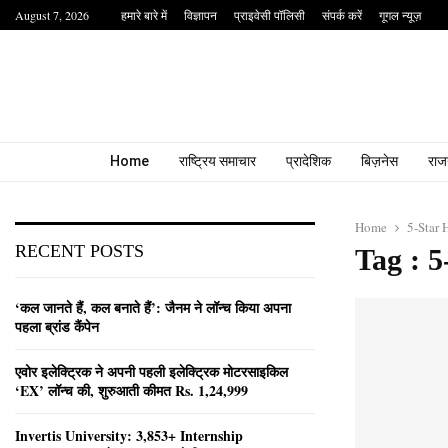
August 7, 2026
हमारे बारे में
विज्ञापन
प्राइवेसी पॉलिसी
संपर्क करें
गूगल न्यूज़
Home
राष्ट्रिय समाचार
प्रादेशिक
बिज़नेस
राज
Home
5-Star 
RECENT POSTS
Tag : 5
‘कल जानते हैं, कल बनाते हैं’: जैनम ने लॉन्च किया अपना
पहला ब्रांड कैंपेन
एवोर इलेक्ट्रिक ने अपनी पहली इलेक्ट्रिक मोटरसाइकिल
‘EX’ लॉन्च की, शुरुआती कीमत Rs. 1,24,999
Invertis University: 3,853+ Internship