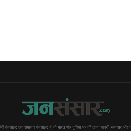
दी वेबसाइट एक समाचार वेबसाइट है जो भारत और दुनिया भर की ताज़ा खबरों, समाचार और ज