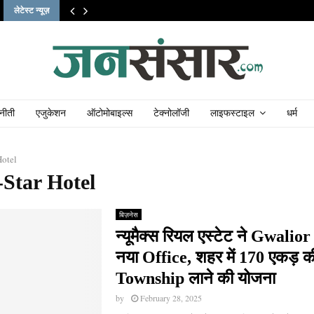
लेटेस्ट न्यूज़
नीती
एजुकेशन
ऑटोमोबाइल्स
टेक्नोलॉजी
लाइफस्टाइल
धर्म
Hotel
-Star Hotel
बिज़नेस
न्यूमैक्स रियल एस्टेट ने Gwalior 
नया Office, शहर में 170 एकड़ क
Township लाने की योजना
by
February 28, 2025