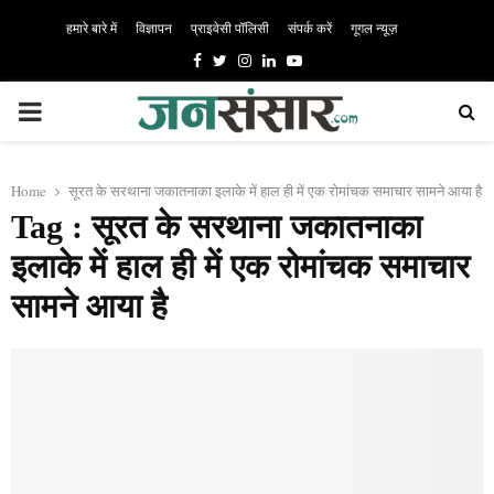
हमारे बारे में
विज्ञापन
प्राइवेसी पॉलिसी
संपर्क करें
गूगल न्यूज़
Facebook
Twitter
Instagram
Linkedin
Youtube
PRIMARY
MENU
Home
सूरत के सरथाना जकातनाका इलाके में हाल ही में एक रोमांचक समाचार सामने आया है
Tag : सूरत के सरथाना जकातनाका
इलाके में हाल ही में एक रोमांचक समाचार
सामने आया है