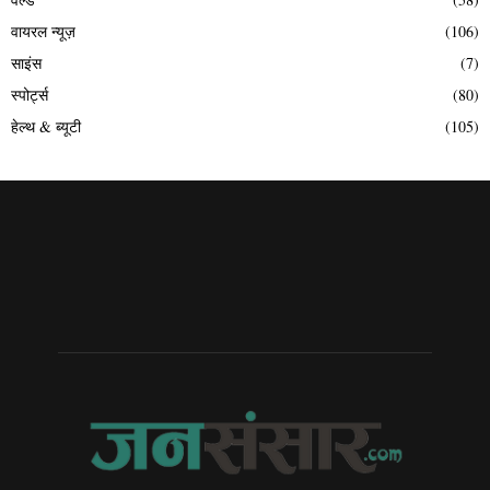
वायरल न्यूज़
(106)
साइंस
(7)
स्पोर्ट्स
(80)
हेल्थ & ब्यूटी
(105)