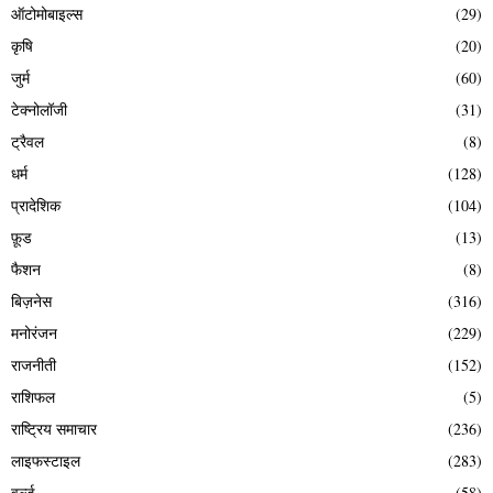
ऑटोमोबाइल्स
(29)
कृषि
(20)
जुर्म
(60)
टेक्नोलॉजी
(31)
ट्रैवल
(8)
धर्म
(128)
प्रादेशिक
(104)
फ़ूड
(13)
फैशन
(8)
बिज़नेस
(316)
मनोरंजन
(229)
राजनीती
(152)
राशिफल
(5)
राष्ट्रिय समाचार
(236)
लाइफस्टाइल
(283)
वर्ल्ड
(58)