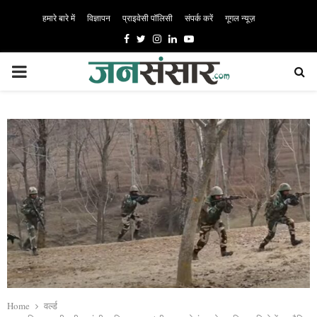
हमारे बारे में
विज्ञापन
प्राइवेसी पॉलिसी
संपर्क करें
गूगल न्यूज़
Facebook
Twitter
Instagram
Linkedin
Youtube
PRIMARY
MENU
Home
वर्ल्ड