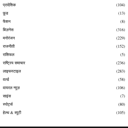
प्रादेशिक
(104)
फ़ूड
(13)
फैशन
(8)
बिज़नेस
(316)
मनोरंजन
(229)
राजनीती
(152)
राशिफल
(5)
राष्ट्रिय समाचार
(236)
लाइफस्टाइल
(283)
वर्ल्ड
(58)
वायरल न्यूज़
(106)
साइंस
(7)
स्पोर्ट्स
(80)
हेल्थ & ब्यूटी
(105)