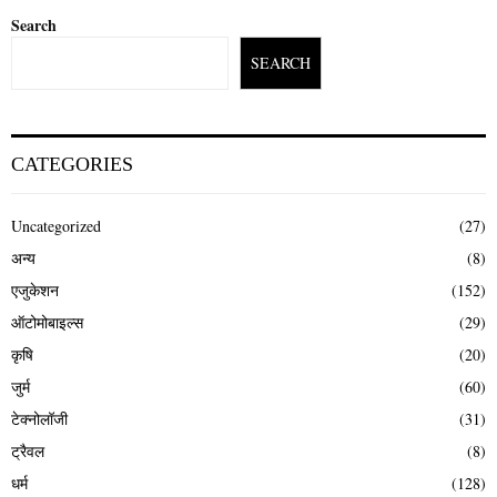
Search
SEARCH
CATEGORIES
Uncategorized
(27)
अन्य
(8)
एजुकेशन
(152)
ऑटोमोबाइल्स
(29)
कृषि
(20)
जुर्म
(60)
टेक्नोलॉजी
(31)
ट्रैवल
(8)
धर्म
(128)