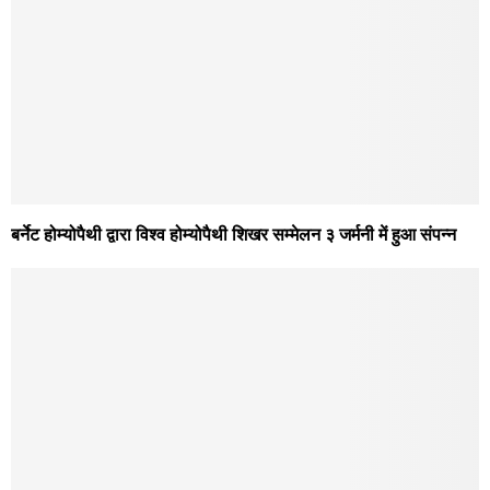
बर्नेट होम्योपैथी द्वारा विश्व होम्योपैथी शिखर सम्मेलन ३ जर्मनी में हुआ संपन्न