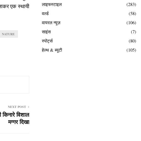
लाइफस्टाइल
(283)
लाकर एक स्थायी
वर्ल्ड
(58)
वायरल न्यूज़
(106)
साइंस
(7)
NATURE
स्पोर्ट्स
(80)
हेल्थ & ब्यूटी
(105)
NEXT POST
पी किनारे विशाल
मग्गर दिखा