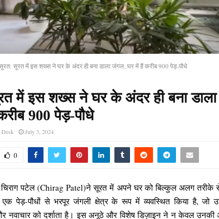
सूरत: सूरत में इस शख्स ने घर के अंदर ही बना डाला जंगल, घर में हैं करीब 900 पेड़-पौधे
रत में इस शख्स ने घर के अंदर ही बना डाल
ं करीब 900 पेड़-पौधे
s Desk
July 3, 2024
0
चिराग पटेल (Chirag Patel)ने सूरत में अपने घर को बिल्कुल अलग तरीके स
से एक पेड़-पौधों से भरपूर जंगली क्षेत्र के रूप में व्यवस्थित किया है, जो
र नवाचार को दर्शाता है। इस अनूठे और विशेष डिज़ाइन ने न केवल उनकी आत