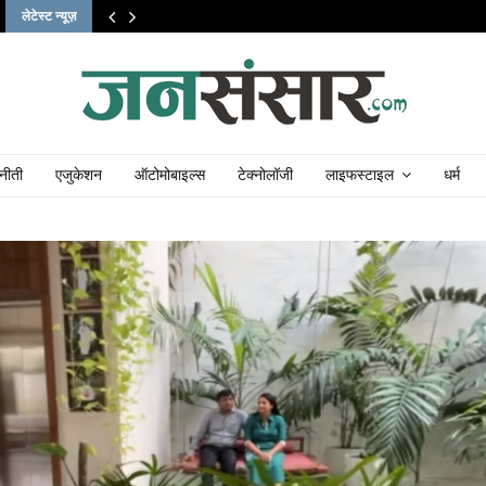
लेटेस्ट न्यूज़
नीती
एजुकेशन
ऑटोमोबाइल्स
टेक्नोलॉजी
लाइफस्टाइल
धर्म