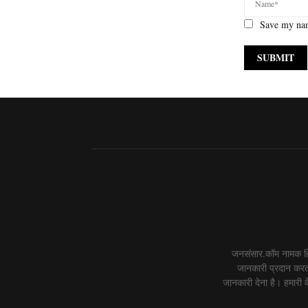
Save my nam
जनसंसार.कॉम नामक हिं
जानकारी प्रदान करती
जानकारी देना है। हमारी वे