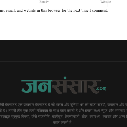
e, email, and website in this browser for the next time I comment.
दी वेबसाइट एक समाचार वेबसाइट है जो भारत और दुनिया भर की ताज़ा खबरों, समाचार और ज
 है। हमारी टीम एक ऊंची नैतिकता के साथ काम करती है और हमारा लक्ष्य न्यूज़ और समाचार 
बसाइट प्रमुख विषयों, जैसे राजनीति, बॉलीवुड, टेक्नोलॉजी, खेल, स्वास्थ्य, व्यापार और अन्य व
कवर करती है।