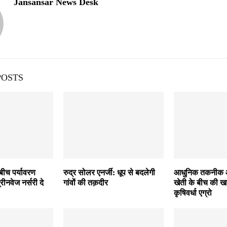
Jansansar News Desk
POSTS
 बीच पर्यावरण
रुद्र सोलर एनर्जी: धूप से बदलेगी
आधुनिक तकनीक औ
्रीनवेज नर्सरी दे
गांवों की तक़दीर
खेती के बीच की ख
कृषिवर्धा एग्रो