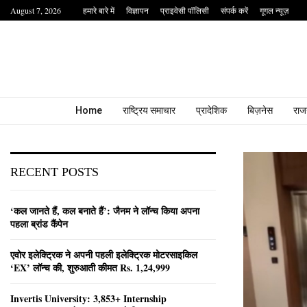
August 7, 2026
हमारे बारे में
विज्ञापन
प्राइवेसी पॉलिसी
संपर्क करें
गूगल न्यूज़
Home
राष्ट्रिय समाचार
प्रादेशिक
बिज़नेस
राज
RECENT POSTS
‘कल जानते हैं, कल बनाते हैं’: जैनम ने लॉन्च किया अपना
पहला ब्रांड कैंपेन
एवोर इलेक्ट्रिक ने अपनी पहली इलेक्ट्रिक मोटरसाइकिल
‘EX’ लॉन्च की, शुरुआती कीमत Rs. 1,24,999
Invertis University: 3,853+ Internship