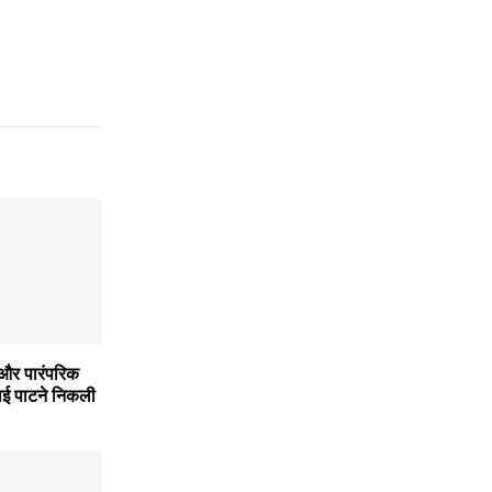
र पारंपरिक
ाई पाटने निकली