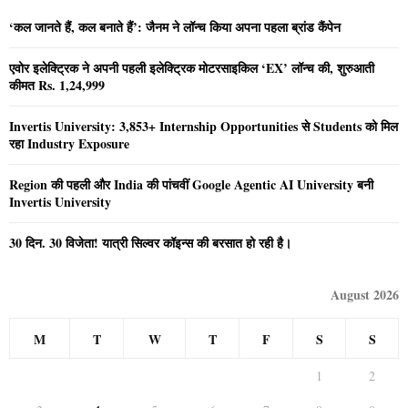
‘कल जानते हैं, कल बनाते हैं’: जैनम ने लॉन्च किया अपना पहला ब्रांड कैंपेन
एवोर इलेक्ट्रिक ने अपनी पहली इलेक्ट्रिक मोटरसाइकिल ‘EX’ लॉन्च की, शुरुआती
कीमत Rs. 1,24,999
Invertis University: 3,853+ Internship Opportunities से Students को मिल
रहा Industry Exposure
Region की पहली और India की पांचवीं Google Agentic AI University बनी
Invertis University
30 दिन. 30 विजेता! यात्री सिल्वर कॉइन्स की बरसात हो रही है।
August 2026
M
T
W
T
F
S
S
1
2