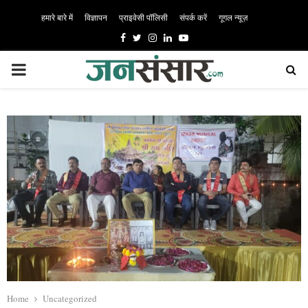
हमारे बारे में
विज्ञापन
प्राइवेसी पॉलिसी
संपर्क करें
गूगल न्यूज़
Facebook
Twitter
Instagram
Linkedin
Youtube
PRIMARY
MENU
Home
Uncategorized