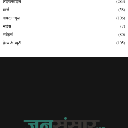
लाइफस्टाइल
(283)
वर्ल्ड
(58)
वायरल न्यूज़
(106)
साइंस
(7)
स्पोर्ट्स
(80)
हेल्थ & ब्यूटी
(105)