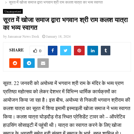
सूरत में खोजा समाज द्वारा भगवान श्री राम कलश यात्रा का भव्य स्वागत
Uncategorized
सूरत में खोजा समाज द्वारा भगवान श्री राम कलश यात्रा
का भव्य स्वागत
by
Jansansar News Desk
January 18, 2024
SHARE
0
सूरत. 22 जनवरी को अयोध्या में भगवान श्री राम के मंदिर के भव्य प्राण
प्रतिष्ठा महोत्सव को लेकर देशभर में विभिन्न धार्मिक कार्यक्रमों का
आयोजन किया जा रहा है। इस बीच, अयोध्या से निकली भगवान श्रीराम की
कलश यात्रा का सूरत में शिया इमामी इस्माइली खोजा समाज ने भव्य स्वागत
किया। कलश यात्रा घोड़दौड़ रोड स्थित प्रेसिडेंट टावर को – ऑपरेटिव
हाउसिंग सोसाइटी में पहुंची थी। यात्रा का स्वागत करने के लिए खोजा
समाज के अग्रणी समेत बड़ी संख्या में समाज के भाई- बहन शामिल थे।