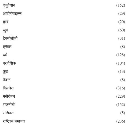
एजुकेशन
(152)
ऑटोमोबाइल्स
(29)
कृषि
(20)
जुर्म
(60)
टेक्नोलॉजी
(31)
ट्रैवल
(8)
धर्म
(128)
प्रादेशिक
(104)
फ़ूड
(13)
फैशन
(8)
बिज़नेस
(316)
मनोरंजन
(229)
राजनीती
(152)
राशिफल
(5)
राष्ट्रिय समाचार
(236)