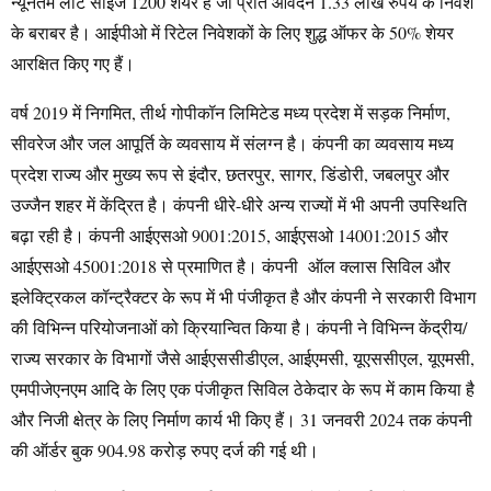
न्यूनतम लॉट साइज 1200 शेयर है जो प्रति आवेदन 1.33 लाख रुपये के निवेश
के बराबर है। आईपीओ में रिटेल निवेशकों के लिए शुद्ध ऑफर के 50% शेयर
आरक्षित किए गए हैं।
वर्ष 2019 में निगमित, तीर्थ गोपीकॉन लिमिटेड मध्य प्रदेश में सड़क निर्माण,
सीवरेज और जल आपूर्ति के व्यवसाय में संलग्न है। कंपनी का व्यवसाय मध्य
प्रदेश राज्य और मुख्य रूप से इंदौर, छतरपुर, सागर, डिंडोरी, जबलपुर और
उज्जैन शहर में केंद्रित है। कंपनी धीरे-धीरे अन्य राज्यों में भी अपनी उपस्थिति
बढ़ा रही है। कंपनी आईएसओ 9001:2015, आईएसओ 14001:2015 और
आईएसओ 45001:2018 से प्रमाणित है। कंपनी ऑल क्लास सिविल और
इलेक्ट्रिकल कॉन्ट्रैक्टर के रूप में भी पंजीकृत है और कंपनी ने सरकारी विभाग
की विभिन्न परियोजनाओं को क्रियान्वित किया है। कंपनी ने विभिन्न केंद्रीय/
राज्य सरकार के विभागों जैसे आईएससीडीएल, आईएमसी, यूएससीएल, यूएमसी,
एमपीजेएनएम आदि के लिए एक पंजीकृत सिविल ठेकेदार के रूप में काम किया है
और निजी क्षेत्र के लिए निर्माण कार्य भी किए हैं। 31 जनवरी 2024 तक कंपनी
की ऑर्डर बुक 904.98 करोड़ रुपए दर्ज की गई थी।