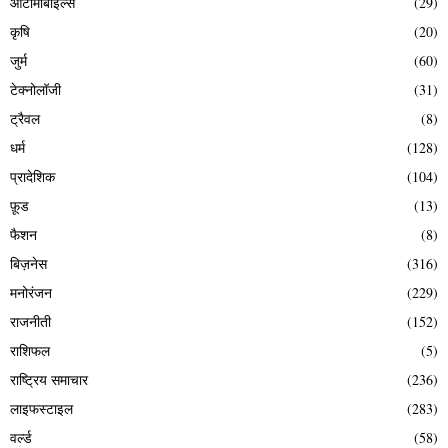
ऑटोमोबाइल्स
(29)
कृषि
(20)
जुर्म
(60)
टेक्नोलॉजी
(31)
ट्रैवल
(8)
धर्म
(128)
प्रादेशिक
(104)
फ़ूड
(13)
फैशन
(8)
बिज़नेस
(316)
मनोरंजन
(229)
राजनीती
(152)
राशिफल
(5)
राष्ट्रिय समाचार
(236)
लाइफस्टाइल
(283)
वर्ल्ड
(58)