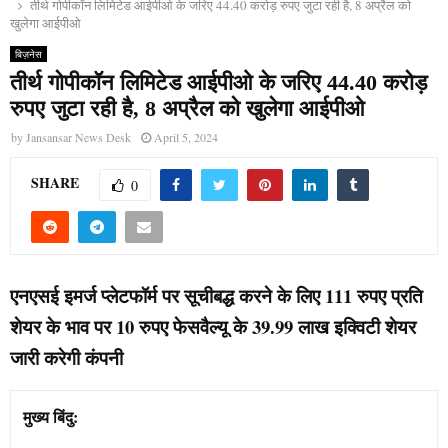
तीर्थ गोपीकॉन लिमिटेड आईपीओ के जरिए 44.40 करोड़ रुपए जुटा रही है, 8 अप्रैल को
खुलेगा आईपीओ
बिज़नेस
तीर्थ गोपीकॉन लिमिटेड आईपीओ के जरिए 44.40 करोड़
रुपए जुटा रही है, 8 अप्रैल को खुलेगा आईपीओ
by
Jansansar News Desk
April 5, 2024
SHARE
0
एनएसई इमर्ज प्लेटफॉर्म पर सूचीबद्ध करने के लिए 111 रुपए प्रति
शेयर के भाव पर 10 रुपए फेसवैल्यू के 39.99 लाख इक्विटी शेयर
जारी करेगी कंपनी
मुख्य बिंदु: