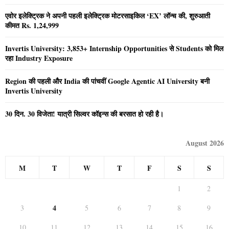
एवोर इलेक्ट्रिक ने अपनी पहली इलेक्ट्रिक मोटरसाइकिल ‘EX’ लॉन्च की, शुरुआती
कीमत Rs. 1,24,999
Invertis University: 3,853+ Internship Opportunities से Students को मिल
रहा Industry Exposure
Region की पहली और India की पांचवीं Google Agentic AI University बनी
Invertis University
30 दिन. 30 विजेता! यात्री सिल्वर कॉइन्स की बरसात हो रही है।
August 2026
M
T
W
T
F
S
S
1
2
4
3
5
6
7
8
9
10
11
12
13
14
15
16