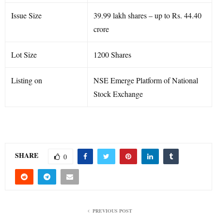
Issue Size
39.99 lakh shares – up to Rs. 44.40
crore
Lot Size
1200 Shares
Listing on
NSE Emerge Platform of National
Stock Exchange
SHARE
0
PREVIOUS POST