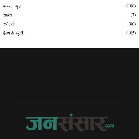
वायरल न्यूज़
(106)
साइंस
(7)
स्पोर्ट्स
(80)
हेल्थ & ब्यूटी
(105)