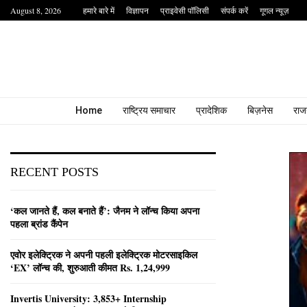
August 8, 2026
हमारे बारे में
विज्ञापन
प्राइवेसी पॉलिसी
संपर्क करें
गूगल न्यूज़
Home
राष्ट्रिय समाचार
प्रादेशिक
बिज़नेस
राज
RECENT POSTS
‘कल जानते हैं, कल बनाते हैं’: जैनम ने लॉन्च किया अपना
पहला ब्रांड कैंपेन
एवोर इलेक्ट्रिक ने अपनी पहली इलेक्ट्रिक मोटरसाइकिल
‘EX’ लॉन्च की, शुरुआती कीमत Rs. 1,24,999
Invertis University: 3,853+ Internship