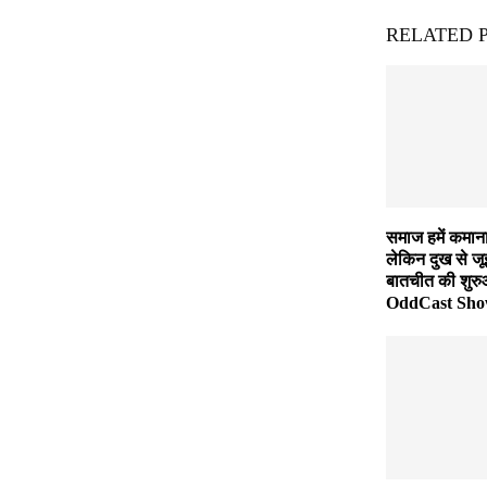
RELATED 
समाज हमें कमाना
लेकिन दुख से जू
बातचीत की शुर
OddCast Sh