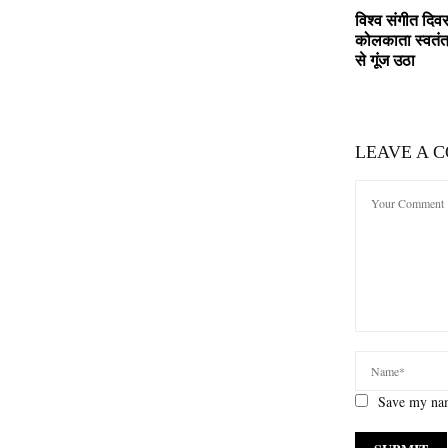
विश्व संगीत दि
कोलकाता स्वतंत
से गूंज उठा
LEAVE A 
Save my nam