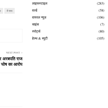
लाइफस्टाइल
(283)
वर्ल्ड
(58)
म
में गाना
वायरल न्यूज़
(106)
साइंस
(7)
स्पोर्ट्स
(80)
हेल्थ & ब्यूटी
(105)
NEXT POST
 और अरबपति राज
ा घोष का आरोप