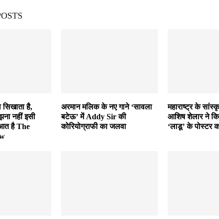
POSTS
 सिखाता है,
अरमान मलिक के नए गाने ‘सावला
महाराष्ट्र के सांस्क
झना नहीं इसी
बटेऊ’ में Addy Sir की
आशिष शेलार ने कि
ुआत है The
कोरियोग्राफी का जलवा
‘लाडू’ के पोस्टर
ow