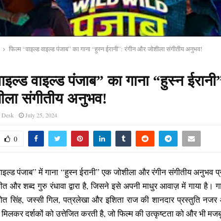
फिल्म “वाइल्ड वाइल्ड पंजाब” का गाना “हुस्न ईरानी”: रंगीन और जोशीला संगीतीय अनुभव!
ाइल्ड वाइल्ड पंजाब” का गाना “हुस्न ईरानी”
ला संगीतीय अनुभव!
s Desk
July 25, 2024
0
वाइल्ड पंजाब” में गाना “हुस्न ईरानी” एक जोशीला और रंगीन संगीतीय अनुभव प्
त और शब्द गुरु रंधावा द्वारा है, जिसने इसे अपनी माधुर आवाज़ में गाया है। गाने
ोत सिंह, जस्सी गिल, पत्रलेखा और इशिता राज की शानदार प्रस्तुति नज
िलकर दर्शकों को उत्तेजित करती है, जो फिल्म की उत्कृष्टता को और भी मजबू