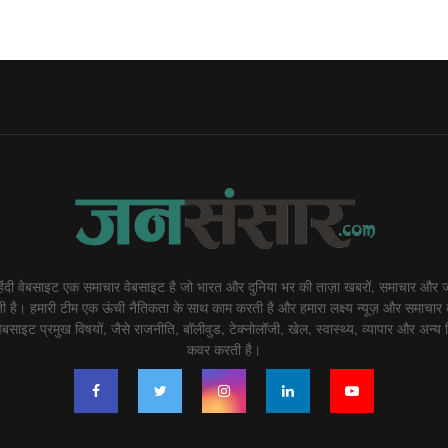
दी वेबसाइट एक समाचार वेबसाइट है जो भारत और दुनिया भर की ताज़ा खबरों, समाचार और ज
 है। हमारी टीम एक ऊंची नैतिकता के साथ काम करती है और हमारा लक्ष्य न्यूज़ और समाचार 
बसाइट प्रमुख विषयों, जैसे राजनीति, बॉलीवुड, टेक्नोलॉजी, खेल, स्वास्थ्य, व्यापार और अन्य व
कवर करती है।