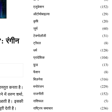
एजुकेशन
(152)
ऑटोमोबाइल्स
(29)
कृषि
(20)
जुर्म
(60)
टेक्नोलॉजी
(31)
: रंगीन
ट्रैवल
(8)
धर्म
(128)
प्रादेशिक
(104)
फ़ूड
(13)
फैशन
(8)
बिज़नेस
(316)
मनोरंजन
(229)
रस्तुत करता है।
 में वरुण शर्मा,
राजनीती
(152)
र आती है। इसकी
राशिफल
(5)
ती देती है।
राष्ट्रिय समाचार
(236)