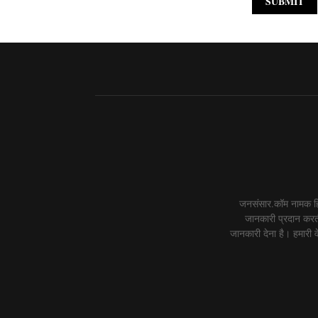
जनसंसार.कॉम नामक हिं
जानकारी प्रदान करती
जानकारी देना है। हमारी वे