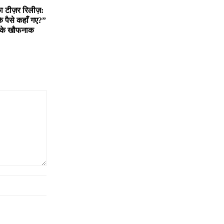
 टीज़र रिलीज़:
े पैसे कहाँ गए?”
 के खौफनाक