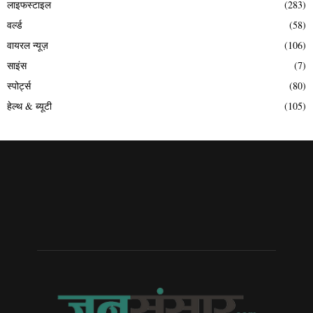
लाइफस्टाइल
(283)
वर्ल्ड
(58)
वायरल न्यूज़
(106)
साइंस
(7)
स्पोर्ट्स
(80)
हेल्थ & ब्यूटी
(105)