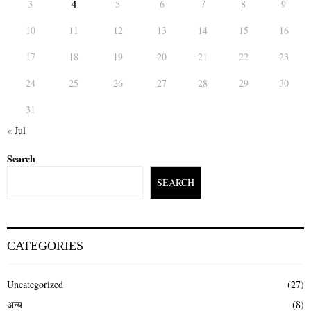
4
3
5
6
7
8
9
10
11
12
13
14
15
16
17
18
19
20
21
22
23
24
25
26
27
28
29
30
31
« Jul
Search
SEARCH
CATEGORIES
Uncategorized
(27)
अन्य
(8)