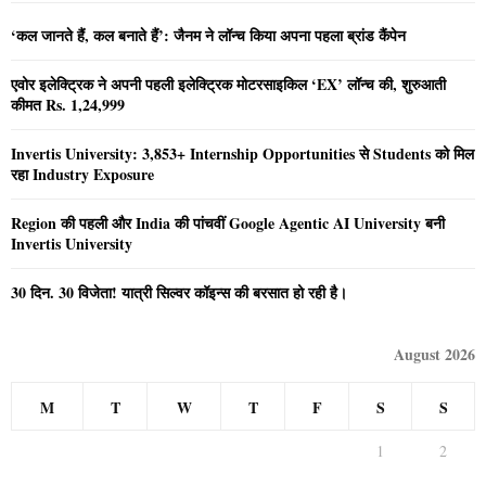
‘कल जानते हैं, कल बनाते हैं’: जैनम ने लॉन्च किया अपना पहला ब्रांड कैंपेन
एवोर इलेक्ट्रिक ने अपनी पहली इलेक्ट्रिक मोटरसाइकिल ‘EX’ लॉन्च की, शुरुआती
कीमत Rs. 1,24,999
Invertis University: 3,853+ Internship Opportunities से Students को मिल
रहा Industry Exposure
Region की पहली और India की पांचवीं Google Agentic AI University बनी
Invertis University
30 दिन. 30 विजेता! यात्री सिल्वर कॉइन्स की बरसात हो रही है।
August 2026
M
T
W
T
F
S
S
1
2