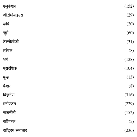
एजुकेशन
(152)
ऑटोमोबाइल्स
(29)
कृषि
(20)
जुर्म
(60)
टेक्नोलॉजी
(31)
ट्रैवल
(8)
धर्म
(128)
प्रादेशिक
(104)
फ़ूड
(13)
फैशन
(8)
बिज़नेस
(316)
मनोरंजन
(229)
राजनीती
(152)
राशिफल
(5)
राष्ट्रिय समाचार
(236)