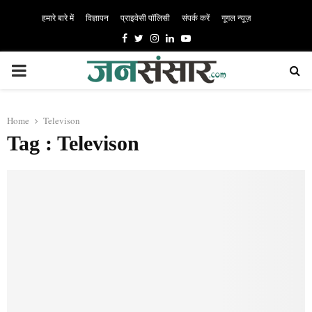
हमारे बारे में
विज्ञापन
प्राइवेसी पॉलिसी
संपर्क करें
गूगल न्यूज़
Facebook
Twitter
Instagram
Linkedin
Youtube
PRIMARY
MENU
Home
Televison
Tag : Televison