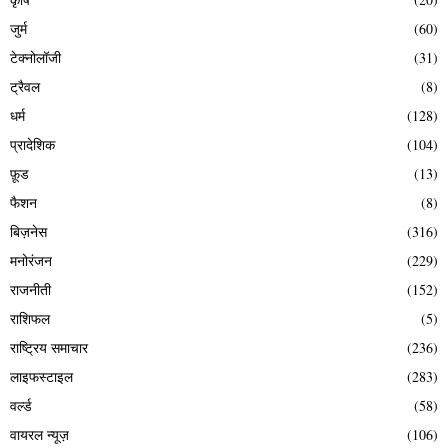
जुर्म
(60)
टेक्नोलॉजी
(31)
ट्रैवल
(8)
धर्म
(128)
प्रादेशिक
(104)
फ़ूड
(13)
फैशन
(8)
बिज़नेस
(316)
मनोरंजन
(229)
राजनीती
(152)
राशिफल
(5)
राष्ट्रिय समाचार
(236)
लाइफस्टाइल
(283)
वर्ल्ड
(58)
वायरल न्यूज़
(106)