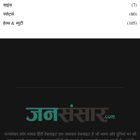
साइंस
(7)
स्पोर्ट्स
(80)
हेल्थ & ब्यूटी
(105)
जनसंसार.कॉम नामक हिंदी वेबसाइट एक समाचार वेबसाइट है जो भारत और दुनिया भर की