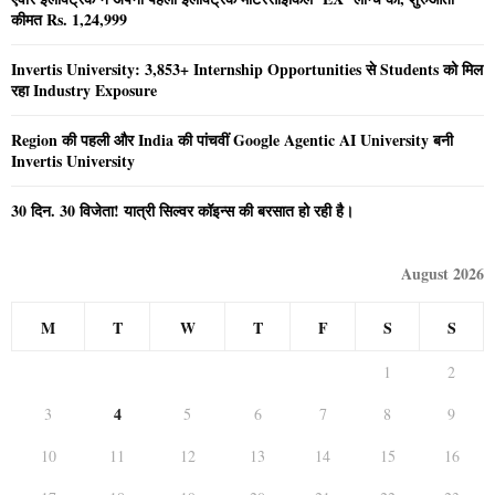
कीमत Rs. 1,24,999
Invertis University: 3,853+ Internship Opportunities से Students को मिल
रहा Industry Exposure
Region की पहली और India की पांचवीं Google Agentic AI University बनी
Invertis University
30 दिन. 30 विजेता! यात्री सिल्वर कॉइन्स की बरसात हो रही है।
August 2026
M
T
W
T
F
S
S
1
2
4
3
5
6
7
8
9
10
11
12
13
14
15
16