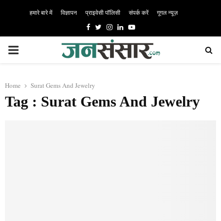
हमारे बारे में
विज्ञापन
प्राइवेसी पॉलिसी
संपर्क करें
गूगल न्यूज़
Facebook
Twitter
Instagram
Linkedin
Youtube
PRIMARY
MENU
Home
Surat Gems And Jewelry
Tag : Surat Gems And Jewelry