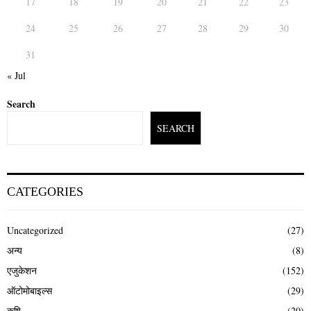
17
18
19
20
21
22
23
24
25
26
27
28
29
30
31
« Jul
Search
SEARCH
CATEGORIES
Uncategorized
(27)
अन्य
(8)
एजुकेशन
(152)
ऑटोमोबाइल्स
(29)
कृषि
(20)