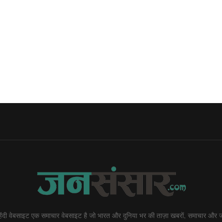
दी वेबसाइट एक समाचार वेबसाइट है जो भारत और दुनिया भर की ताज़ा खबरों, समाचार और ज