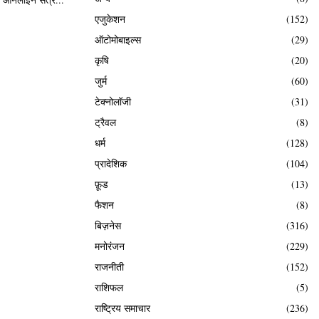
एजुकेशन
(152)
ऑटोमोबाइल्स
(29)
कृषि
(20)
जुर्म
(60)
टेक्नोलॉजी
(31)
ट्रैवल
(8)
धर्म
(128)
प्रादेशिक
(104)
फ़ूड
(13)
फैशन
(8)
बिज़नेस
(316)
मनोरंजन
(229)
राजनीती
(152)
राशिफल
(5)
राष्ट्रिय समाचार
(236)