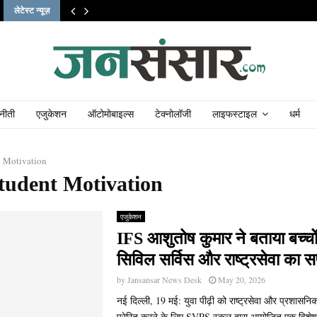
लेटेस्ट न्यूज़
नीती
एजुकेशन
ऑटोमोबाइल्स
टेक्नोलॉजी
लाइफस्टाइल
धर्म
t Motivation
Student Motivation
एजुकेशन
IFS आशुतोष कुमार ने बताया बच्चों
सिविल सर्विस और राष्ट्रसेवा का 
by
Jansansar News Desk
May 20, 2026
नई दिल्ली, 19 मई: युवा पीढ़ी को राष्ट्रसेवा और प्रशासनिक
प्रेरित करने के लिए SVPS स्कूल द्वारा आयोजित एक विश