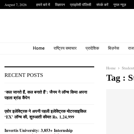
August 7, 2026
हमारे बारे में
विज्ञापन
प्राइवेसी पॉलिसी
संपर्क करें
गूगल न्यूज़
Home
राष्ट्रिय समाचार
प्रादेशिक
बिज़नेस
राज
Home
Studen
RECENT POSTS
Tag : 
‘कल जानते हैं, कल बनाते हैं’: जैनम ने लॉन्च किया अपना
पहला ब्रांड कैंपेन
एवोर इलेक्ट्रिक ने अपनी पहली इलेक्ट्रिक मोटरसाइकिल
‘EX’ लॉन्च की, शुरुआती कीमत Rs. 1,24,999
Invertis University: 3,853+ Internship