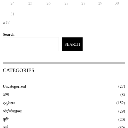
24
25
26
27
28
29
30
31
« Jul
Search
SEARCH
CATEGORIES
Uncategorized
(27)
अन्य
(8)
एजुकेशन
(152)
ऑटोमोबाइल्स
(29)
कृषि
(20)
जुर्म
(60)