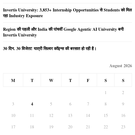
Invertis University: 3,853+ Internship Opportunities से Students को मिल
रहा Industry Exposure
Region की पहली और India की पांचवीं Google Agentic AI University बनी
Invertis University
30 दिन. 30 विजेता! यात्री सिल्वर कॉइन्स की बरसात हो रही है।
August 2026
M
T
W
T
F
S
S
1
2
4
3
5
6
7
8
9
10
11
12
13
14
15
16
17
18
19
20
21
22
23