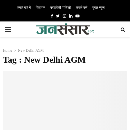
हमारे बारे में
विज्ञापन
प्राइवेसी पॉलिसी
संपर्क करें
गूगल न्यूज़
Facebook
Twitter
Instagram
Linkedin
Youtube
PRIMARY
MENU
Home
New Delhi AGM
Tag : New Delhi AGM