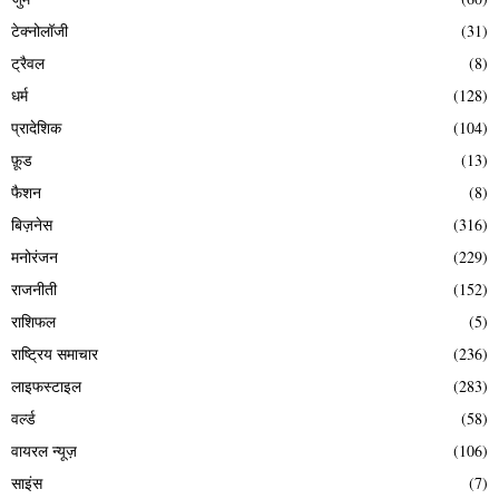
टेक्नोलॉजी
(31)
ट्रैवल
(8)
धर्म
(128)
प्रादेशिक
(104)
फ़ूड
(13)
फैशन
(8)
बिज़नेस
(316)
मनोरंजन
(229)
राजनीती
(152)
राशिफल
(5)
राष्ट्रिय समाचार
(236)
लाइफस्टाइल
(283)
वर्ल्ड
(58)
वायरल न्यूज़
(106)
साइंस
(7)