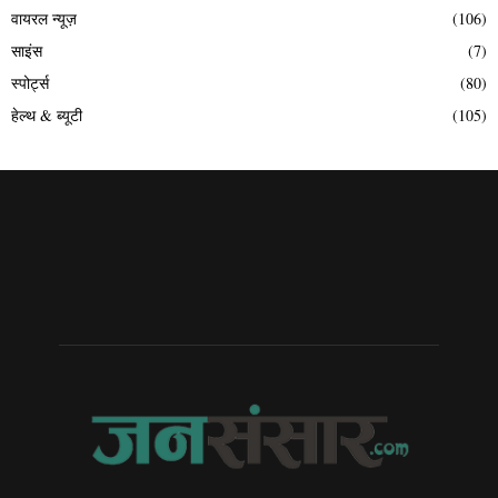
वायरल न्यूज़
(106)
साइंस
(7)
स्पोर्ट्स
(80)
हेल्थ & ब्यूटी
(105)