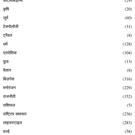
ऑटोमोबाइल्स
(29)
कृषि
(20)
जुर्म
(60)
टेक्नोलॉजी
(31)
ट्रैवल
(8)
धर्म
(128)
प्रादेशिक
(104)
फ़ूड
(13)
फैशन
(8)
बिज़नेस
(316)
मनोरंजन
(229)
राजनीती
(152)
राशिफल
(5)
राष्ट्रिय समाचार
(236)
लाइफस्टाइल
(283)
वर्ल्ड
(58)