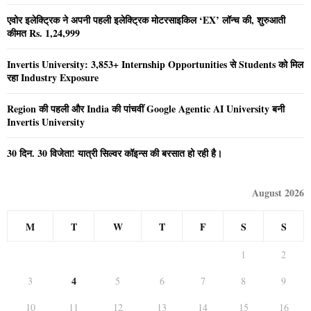
एवोर इलेक्ट्रिक ने अपनी पहली इलेक्ट्रिक मोटरसाइकिल ‘EX’ लॉन्च की, शुरुआती
कीमत Rs. 1,24,999
Invertis University: 3,853+ Internship Opportunities से Students को मिल
रहा Industry Exposure
Region की पहली और India की पांचवीं Google Agentic AI University बनी
Invertis University
30 दिन. 30 विजेता! यात्री सिल्वर कॉइन्स की बरसात हो रही है।
August 2026
M
T
W
T
F
S
S
1
2
4
3
5
6
7
8
9
10
11
12
13
14
15
16