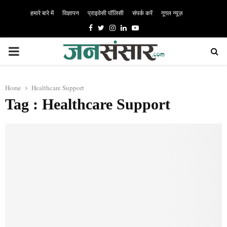
हमारे बारे में
विज्ञापन
प्राइवेसी पॉलिसी
संपर्क करें
गूगल न्यूज़
Facebook
Twitter
Instagram
Linkedin
Youtube
PRIMARY
MENU
Home
Healthcare Support
Tag : Healthcare Support