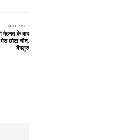
NEXT POST
की मेहनत के बाद
ेरा छोटा चीन,
बेंगलुरु