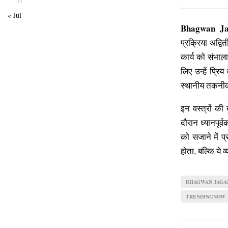
31
« Jul
Bhagwan Ja
प्रक्रिया अद्व
कार्य को संभा
लिए उन्हें प्रि
स्थानीय तकनीक
इन वस्त्रों की 
दौरान ध्यानपूर
को सजाने में प
होता, बल्कि ये 
BHAGWAN JAGA
TRENDINGNOW