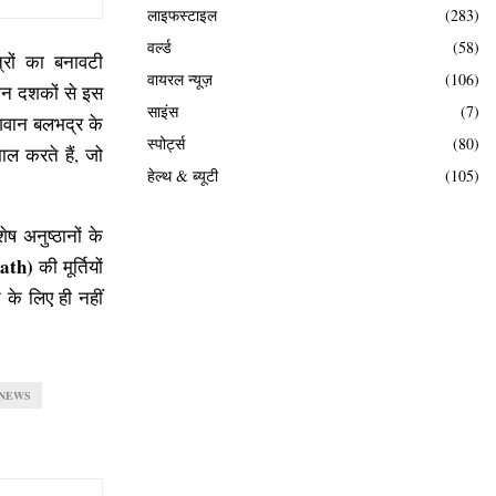
लाइफस्टाइल
(283)
वर्ल्ड
(58)
्रों का बनावटी
वायरल न्यूज़
(106)
तीन दशकों से इस
साइंस
(7)
गवान बलभद्र के
स्पोर्ट्स
(80)
माल करते हैं, जो
हेल्थ & ब्यूटी
(105)
ेष अनुष्ठानों के
ath)
की मूर्तियों
 के लिए ही नहीं
NEWS