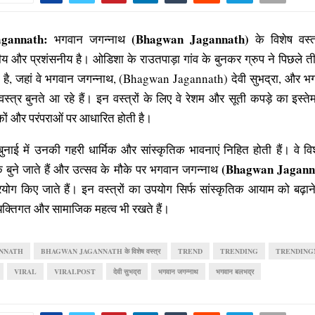
gannath:
(Bhagwan Jagannath)
भगवान जगन्नाथ
के विशेष वस्त
ितीय और प्रशंसनीय है। ओडिशा के राउतपाड़ा गांव के बुनकर ग्रुप ने पिछले 
ला है, जहां वे भगवान जगन्नाथ, (Bhagwan Jagannath) देवी सुभद्रा, और भ
य वस्त्र बुनते आ रहे हैं। इन वस्त्रों के लिए वे रेशम और सूती कपड़े का इस्ते
ों और परंपराओं पर आधारित होती है।
बुनाई में उनकी गहरी धार्मिक और सांस्कृतिक भावनाएं निहित होती हैं। वे विश
(Bhagwan Jagann
्वक बुने जाते हैं और उत्सव के मौके पर भगवान जगन्नाथ
्रयोग किए जाते हैं। इन वस्त्रों का उपयोग सिर्फ सांस्कृतिक आयाम को बढ़ाने
व्यक्तिगत और सामाजिक महत्व भी रखते हैं।
NNATH
BHAGWAN JAGANNATH के विशेष वस्त्र
TREND
TRENDING
TRENDING
VIRAL
VIRALPOST
देवी सुभद्रा
भगवान जगन्नाथ
भगवान बलभद्र