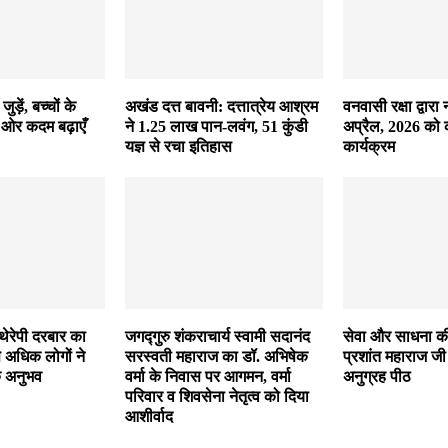
ड़ें, बच्चों के
अखंड दत्त बावनी: दत्तात्रेय आश्रम
वनवासी रक्षा द्वारा 
 ओर कदम बढ़ाएँ
ने 1.25 लाख पान-लवंग, 51 कुंडी
अप्रैल, 2026 को 
यज्ञ से रचा इतिहास
कार्यक्रम
 थेरेपी दरबार का
जगद्गुरु शंकराचार्य स्वामी सदानंद
सेवा और साधना क
अधिक लोगों ने
सरस्वती महाराज का डॉ. अभिषेक
प्रशांत महाराज ज
क अनुभव
वर्मा के निवास पर आगमन, वर्मा
अनुग्रह पीठ
परिवार व शिवसेना नेतृत्व को दिया
आशीर्वाद