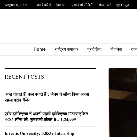
August 6, 2026
हमारे बारे में
विज्ञापन
प्राइवेसी पॉलिसी
संपर्क करें
गूगल न्यूज़
Home
राष्ट्रिय समाचार
प्रादेशिक
बिज़नेस
राज
RECENT POSTS
‘कल जानते हैं, कल बनाते हैं’: जैनम ने लॉन्च किया अपना
पहला ब्रांड कैंपेन
एवोर इलेक्ट्रिक ने अपनी पहली इलेक्ट्रिक मोटरसाइकिल
‘EX’ लॉन्च की, शुरुआती कीमत Rs. 1,24,999
Invertis University: 3,853+ Internship