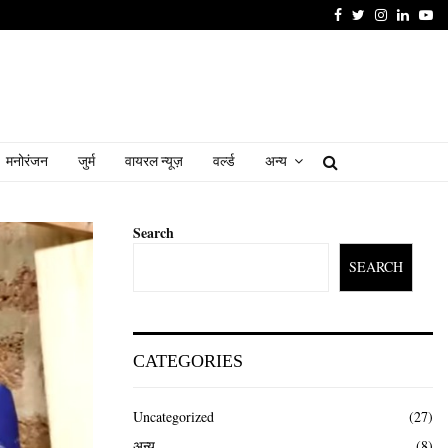
Facebook
Twitter
Instagram
Linked
Yo
मनोरंजन
जुर्म
वायरल न्यूज़
वर्ल्ड
अन्य
Search
SEARCH
CATEGORIES
Uncategorized
(27)
अन्य
(8)