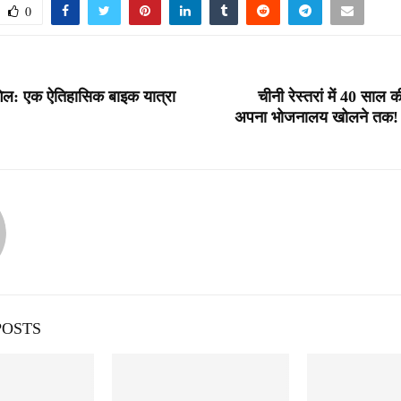
0
गिल: एक ऐतिहासिक बाइक यात्रा
चीनी रेस्तरां में 40 साल 
अपना भोजनालय खोलने तक! म
POSTS