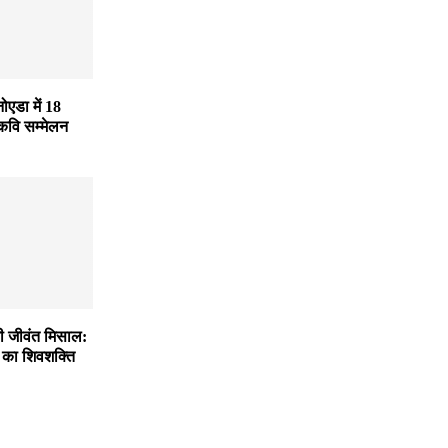
नोएडा में 18
कवि सम्मेलन
ी जीवंत मिसाल:
ी का शिवशक्ति