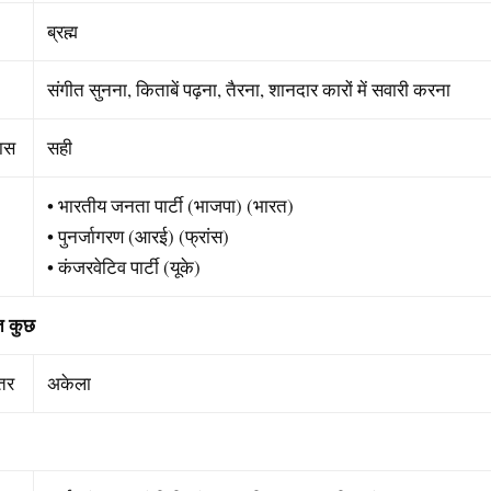
ब्रह्म
संगीत सुनना, किताबें पढ़ना, तैरना, शानदार कारों में सवारी करना
यास
सही
• भारतीय जनता पार्टी (भाजपा) (भारत)
• पुनर्जागरण (आरई) (फ्रांस)
• कंजरवेटिव पार्टी (यूके)
त
कुछ
्तर
अकेला