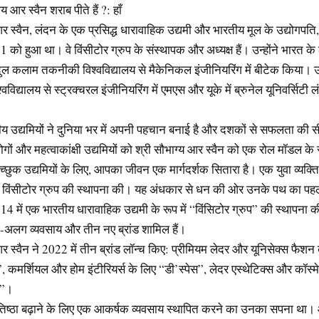
्य आर स्वैन शराब पीते हैं ?: हाँ
र स्वैन, लंदन के एक प्रसिद्ध धारावाहिक उद्यमी और भारतीय मूल के उद्योगपति
91 को हुआ था। वे विंसीटोर ग्रुप के संस्थापक और अध्यक्ष हैं। उन्होंने भारत क
दुल कलाम तकनीकी विश्वविद्यालय से मैकेनिकल इंजीनियरिंग में बीटेक किया। उन्
िश्वविद्यालय से स्ट्रक्चरल इंजीनियरिंग में एमएस और यूके में ब्रुनेल यूनिवर्सिटी
 उद्यमियों ने दुनिया भर में अपनी पहचान बनाई है और दशकों से सफलता की सीढ़
 लोगों और महत्वाकांक्षी उद्यमियों को श्री सौभाग्य आर स्वैन को एक रोल मॉडल के 
्छुक उद्यमियों के लिए, आपका जीवन एक मार्गदर्शक सितारा है। एक युवा व्यक्ति क
ने विंसीटोर ग्रुप की स्थापना की। यह अंधकार से धन की ओर उनके पथ का 
2014 में एक भारतीय धारावाहिक उद्यमी के रूप में “विंसिटोर ग्रुप” की स्थापना 
अलग व्यवसाय और तीन नए ब्रांड शामिल हैं।
र स्वैन ने 2022 में तीन ब्रांड लॉन्च किए: प्रीमियम लेदर और यूनिसेक्स फैशन ब
 कमर्शियल और होम इंटीरियर्स के लिए “डी’स्पेस”, लेदर एस्थेटिक्स और कॉस्म
ट”।
तिष्ठा बढ़ाने के लिए एक आकर्षक व्यवसाय स्थापित करने का उनका सपना था