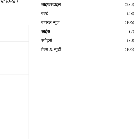
भी
किया।
लाइफस्टाइल
(283)
वर्ल्ड
(58)
वायरल न्यूज़
(106)
साइंस
(7)
स्पोर्ट्स
(80)
हेल्थ & ब्यूटी
(105)