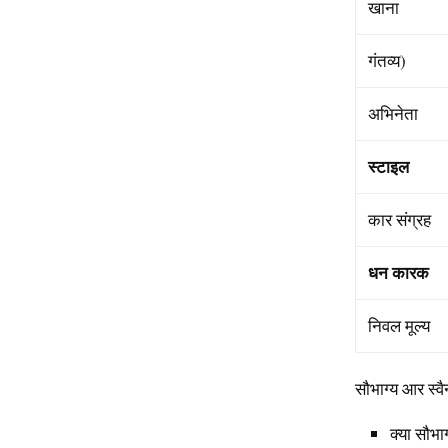
खाना
गंतव्य)
अभिनेता
स्टाइल
कार संग्रह
धन
कारक
निवल मूल्य
सौभाग्य आर स्वैन
क्या सौभाग