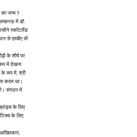
, का जन्म 5
े लखनऊ में डॉ.
होंने स्कॉटलैंड
 लंदन से एमबीए भी
ी के शीर्ष पर
रूप में देखना
े रूप में, श्री
पहला कदम था।
की। संगठन में
्रांड्स के लिए
ेटिक्स के लिए
। आखिरकार,