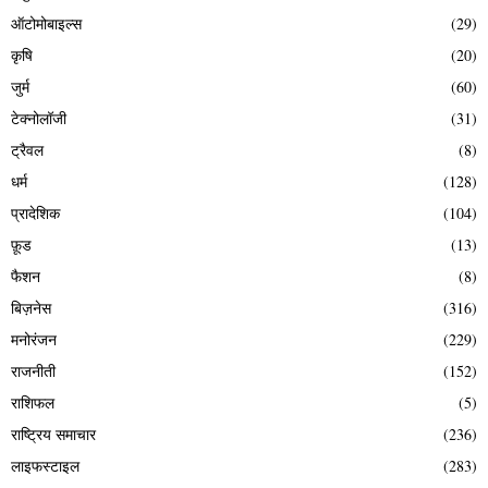
ऑटोमोबाइल्स
(29)
कृषि
(20)
जुर्म
(60)
टेक्नोलॉजी
(31)
ट्रैवल
(8)
धर्म
(128)
प्रादेशिक
(104)
फ़ूड
(13)
फैशन
(8)
बिज़नेस
(316)
मनोरंजन
(229)
राजनीती
(152)
राशिफल
(5)
राष्ट्रिय समाचार
(236)
लाइफस्टाइल
(283)