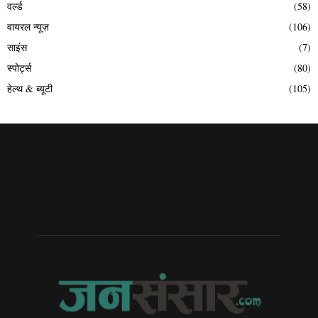
वर्ल्ड
(58)
वायरल न्यूज़
(106)
साइंस
(7)
स्पोर्ट्स
(80)
हेल्थ & ब्यूटी
(105)