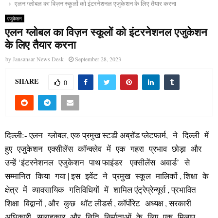
एलन ग्लोबल का विज़न स्कूलों को इंटरनेशनल एजुकेशन के लिए तैयार करना
एजुकेशन
एलन ग्लोबल का विज़न स्कूलों को इंटरनेशनल एजुकेशन
के लिए तैयार करना
by
Jansansar News Desk
September 28, 2023
SHARE
0
दिल्ली:- एलन ग्लोबल, एक प्रमुख स्टडी अब्रॉड प्लेटफार्म, ने दिल्ली में
हुए एजुकेशन एक्सीलेंस कॉन्क्लेव में एक गहरा प्रभाव छोड़ा और
उन्हें ‘इंटरनेशनल एजुकेशन पाथ फाइंडर एक्सीलेंस अवार्ड’ से
सम्मानित किया गया | इस इवेंट ने प्रमुख स्कूल मालिकों , शिक्षा के
क्षेत्र में व्यावसायिक गतिविधियों में शामिल एंट्रेप्रेन्यूर्स , प्रभावित
शिक्षा विद्वानों , और कुछ थॉट लीडर्स , कॉर्पोरेट अध्यक्ष , सरकारी
अधिकारी , सलाहकार और निति निर्माताओं के लिए एक मिलाप