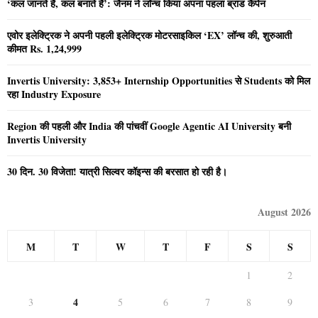
‘कल जानते हैं, कल बनाते हैं’: जैनम ने लॉन्च किया अपना पहला ब्रांड कैंपेन
एवोर इलेक्ट्रिक ने अपनी पहली इलेक्ट्रिक मोटरसाइकिल ‘EX’ लॉन्च की, शुरुआती
कीमत Rs. 1,24,999
Invertis University: 3,853+ Internship Opportunities से Students को मिल
रहा Industry Exposure
Region की पहली और India की पांचवीं Google Agentic AI University बनी
Invertis University
30 दिन. 30 विजेता! यात्री सिल्वर कॉइन्स की बरसात हो रही है।
August 2026
M
T
W
T
F
S
S
1
2
4
3
5
6
7
8
9