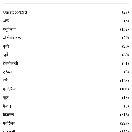
Uncategorized
(27)
अन्य
(8)
एजुकेशन
(152)
ऑटोमोबाइल्स
(29)
कृषि
(20)
जुर्म
(60)
टेक्नोलॉजी
(31)
ट्रैवल
(8)
धर्म
(128)
प्रादेशिक
(104)
फ़ूड
(13)
फैशन
(8)
बिज़नेस
(316)
मनोरंजन
(229)
राजनीती
(152)